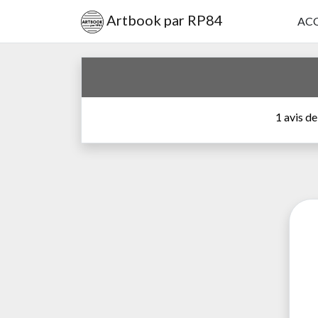
Artbook par RP84
ACC
1 avis de