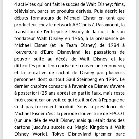
4 activités qui ont fait le succès de Walt Disney: films,
télévision, parcs et produits dérivés. Puis décrit les
débuts formateurs de Michael Eisner en tant que
producteur chez le network ABC puis à Paramount, la
transition de l'entreprise Disney de la mort de son
fondateur Walt Disney en 1966, à la présidence de
Michael Eisner (et le Team Disney) de 1984 à
l'ouverture d'Euro Disneyland, les passations de
pouvoir suite au décès de Walt Disney et les
difficultés pour l'entreprise de trouver un renouveau,
et la tentative de rachat de Disney par plusieurs
personnes dont surtout Saul Steinberg en 1984. Le
dernier chapitre consacré à l'avenir de Disney s'avère
à posteriori (25 ans après) en partie faux, mais reste
intéressant car on voit ce qui était prévu à l'époque ne
s'est pas forcément produit. Sous la présidence de
Michael Eisner c'est la période d'ouverture de EPCOT
(sur une idée de Walt Disney, mais qui était dans des
cartons jusqu'au succès du Magic Kingdom à Walt
Disney World), Tokyo Disneyland (premier parc