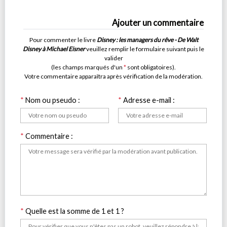
Ajouter un commentaire
Pour commenter le livre
Disney : les managers du rêve - De Walt
Disney à Michael Eisner
veuillez remplir le formulaire suivant puis le
valider
(les champs marqués d'un
*
sont obligatoires).
Votre commentaire apparaîtra après vérification de la modération.
*
Nom ou pseudo :
*
Adresse e-mail :
*
Commentaire :
*
Quelle est la somme de 1 et 1 ?