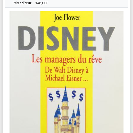
Prix éditeur
148,00F