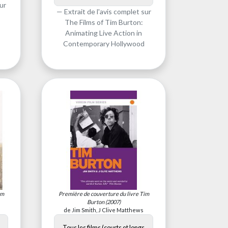
ur
Extrait de l'avis complet sur
The Films of Tim Burton:
Animating Live Action in
Contemporary Hollywood
im
Première de couverture du livre
Tim
Burton
(2007)
de Jim Smith, J Clive Matthews
Tous les films (courts et longs