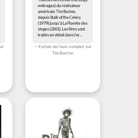
métrages) du réalisateur
américain Tim Burton,
depuis Stalk of the Celery
(1979) jusqu'à La Planète des
singes (2001). Les films sont
traités en détail dans l'or...
ur
Extrait de l'avis complet sur
Tim Burton