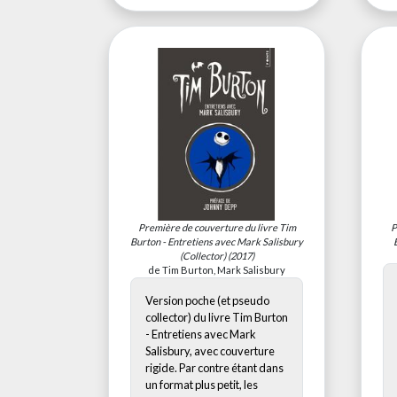
Première de couverture du livre
Tim
P
Burton - Entretiens avec Mark Salisbury
(Collector)
(2017)
de Tim Burton, Mark Salisbury
Version poche (et pseudo
collector) du livre Tim Burton
- Entretiens avec Mark
Salisbury, avec couverture
rigide. Par contre étant dans
un format plus petit, les