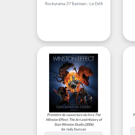
Rockyrama 37 Batman : Le Défi
Première de couverture du livre
The
P
Winston Effect: The Art and History of
Stan Winston Studio
(2006)
de Jody Duncan