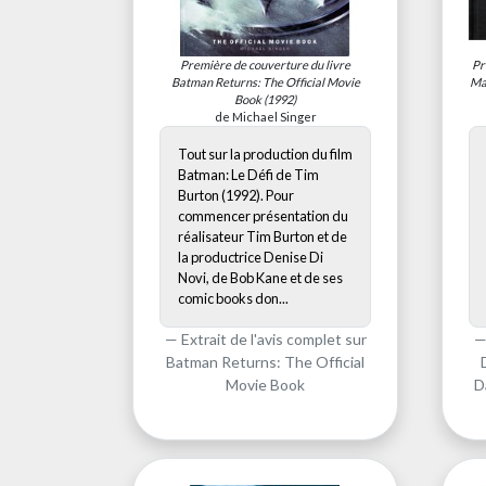
Première de couverture du livre
Pr
Batman Returns: The Official Movie
Ma
Book
(1992)
de Michael Singer
Tout sur la production du film
Batman: Le Défi de Tim
Burton (1992). Pour
commencer présentation du
réalisateur Tim Burton et de
la productrice Denise Di
Novi, de Bob Kane et de ses
comic books don...
Extrait de l'avis complet sur
Batman Returns: The Official
Movie Book
D