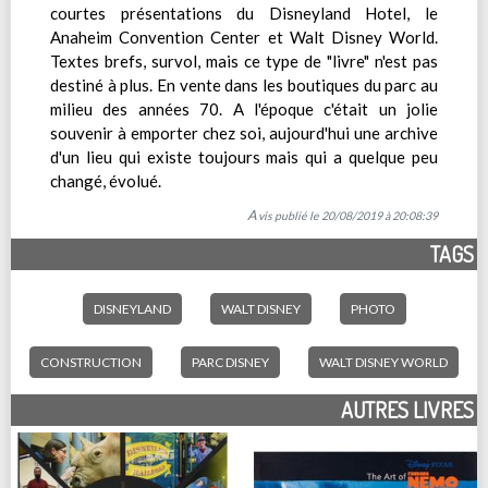
courtes présentations du Disneyland Hotel, le
Anaheim Convention Center et Walt Disney World.
Textes brefs, survol, mais ce type de "livre" n'est pas
destiné à plus. En vente dans les boutiques du parc au
milieu des années 70. A l'époque c'était un jolie
souvenir à emporter chez soi, aujourd'hui une archive
d'un lieu qui existe toujours mais qui a quelque peu
changé, évolué.
Avis publié le 20/08/2019 à 20:08:39
TAGS
DISNEYLAND
WALT DISNEY
PHOTO
CONSTRUCTION
PARC DISNEY
WALT DISNEY WORLD
AUTRES LIVRES