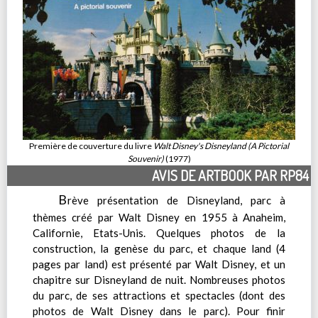
Première de couverture du livre
Walt Disney's Disneyland (A Pictorial
Souvenir)
(1977)
AVIS DE ARTBOOK PAR RP84
B
rève présentation de Disneyland, parc à
thèmes créé par Walt Disney en 1955 à Anaheim,
Californie, Etats-Unis. Quelques photos de la
construction, la genèse du parc, et chaque land (4
pages par land) est présenté par Walt Disney, et un
chapitre sur Disneyland de nuit. Nombreuses photos
du parc, de ses attractions et spectacles (dont des
photos de Walt Disney dans le parc). Pour finir