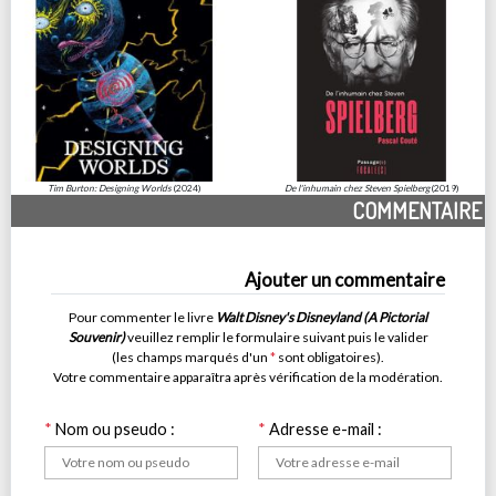
Tim Burton: Designing Worlds
(2024)
De l'inhumain chez Steven Spielberg
(2019)
COMMENTAIRE
Ajouter un commentaire
Pour commenter le livre
Walt Disney's Disneyland (A Pictorial
Souvenir)
veuillez remplir le formulaire suivant puis le valider
(les champs marqués d'un
*
sont obligatoires).
Votre commentaire apparaîtra après vérification de la modération.
*
Nom ou pseudo :
*
Adresse e-mail :