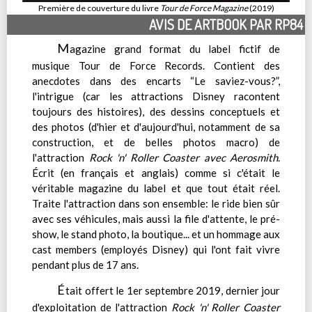
Première de couverture du livre
Tour de Force Magazine
(2019)
AVIS DE ARTBOOK PAR RP84
M
agazine grand format du label fictif de
musique Tour de Force Records. Contient des
anecdotes dans des encarts “Le saviez-vous?”,
l'intrigue (car les attractions Disney racontent
toujours des histoires), des dessins conceptuels et
des photos (d'hier et d'aujourd'hui, notamment de sa
construction, et de belles photos macro) de
l'attraction
Rock 'n' Roller Coaster avec Aerosmith
.
Écrit (en français et anglais) comme si c'était le
véritable magazine du label et que tout était réel.
Traite l'attraction dans son ensemble: le ride bien sûr
avec ses véhicules, mais aussi la file d'attente, le pré-
show, le stand photo, la boutique... et un hommage aux
cast members (employés Disney) qui l'ont fait vivre
pendant plus de 17 ans.
É
tait offert le 1er septembre 2019, dernier jour
d'exploitation de l'attraction
Rock 'n' Roller Coaster