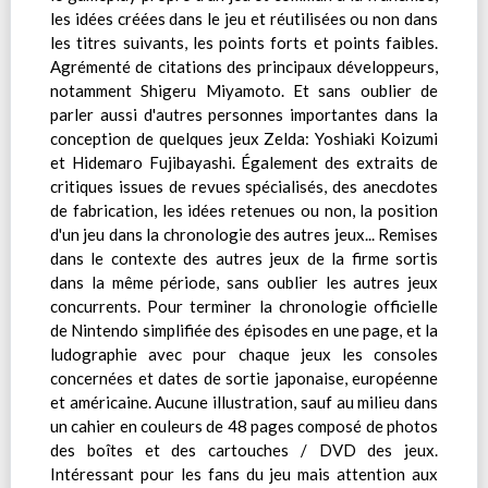
les idées créées dans le jeu et réutilisées ou non dans
les titres suivants, les points forts et points faibles.
Agrémenté de citations des principaux développeurs,
notamment Shigeru Miyamoto. Et sans oublier de
parler aussi d'autres personnes importantes dans la
conception de quelques jeux Zelda: Yoshiaki Koizumi
et Hidemaro Fujibayashi. Également des extraits de
critiques issues de revues spécialisés, des anecdotes
de fabrication, les idées retenues ou non, la position
d'un jeu dans la chronologie des autres jeux... Remises
dans le contexte des autres jeux de la firme sortis
dans la même période, sans oublier les autres jeux
concurrents. Pour terminer la chronologie officielle
de Nintendo simplifiée des épisodes en une page, et la
ludographie avec pour chaque jeux les consoles
concernées et dates de sortie japonaise, européenne
et américaine. Aucune illustration, sauf au milieu dans
un cahier en couleurs de 48 pages composé de photos
des boîtes et des cartouches / DVD des jeux.
Intéressant pour les fans du jeu mais attention aux