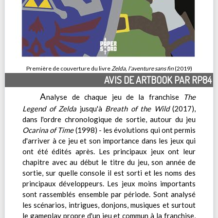
Première de couverture du livre
Zelda, l'aventure sans fin
(2019)
AVIS DE ARTBOOK PAR RP84
A
nalyse de chaque jeu de la franchise
The
Legend of Zelda
jusqu'à
Breath of the Wild
(2017),
dans l'ordre chronologique de sortie, autour du jeu
Ocarina of Time
(1998) - les évolutions qui ont permis
d'arriver à ce jeu et son importance dans les jeux qui
ont été édités après. Les principaux jeux ont leur
chapitre avec au début le titre du jeu, son année de
sortie, sur quelle console il est sorti et les noms des
principaux développeurs. Les jeux moins importants
sont rassemblés ensemble par période. Sont analysé
les scénarios, intrigues, donjons, musiques et surtout
le gameplay propre d'un jeu et commun à la franchise,