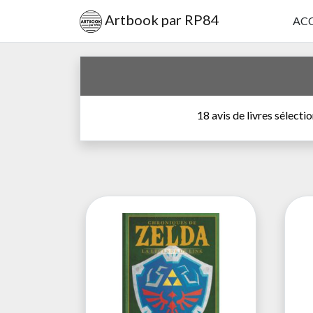
Artbook par RP84
ACC
18 avis de livres sélecti