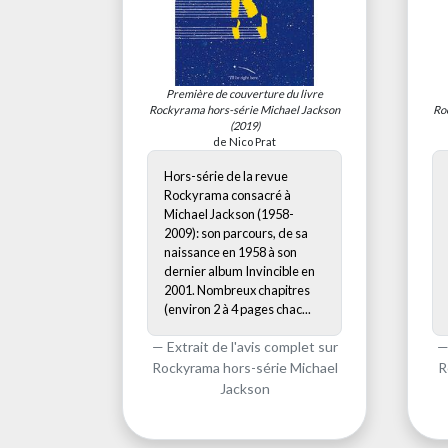
Première de couverture du livre
Rockyrama hors-série Michael Jackson
Ro
(2019)
de Nico Prat
Hors-série de la revue
Rockyrama consacré à
Michael Jackson (1958-
2009): son parcours, de sa
naissance en 1958 à son
dernier album Invincible en
2001. Nombreux chapitres
(environ 2 à 4 pages chac...
Extrait de l'avis complet sur
Rockyrama hors-série Michael
R
Jackson