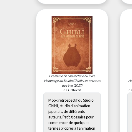
Première de couverture du livre
Hommage au Studio Ghibli: Les artisans
Ho
du rêve
(2017)
de Collectif
de
Mook rétrospectif du Studio
Ghibli, studio d'animation
japonais, de différents
auteurs. Petit glossaire pour
commencer de quelques
termes propres à l'animation