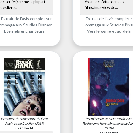
de sortie (comme la plupart
Avant de s'attarder au x
des livre...
films, interview de...
Extrait de l'avis complet sur
Extrait de l'avis complet s
ommage aux Studios Disney:
Hommage aux Studios Pixa
Eternels enchanteurs
Vers le génie et au-delà
Première de couverture du livre
Première de couverture du livre
Rockyrama 24 Alien
(2019)
Rockyrama hors-série Jurassic Pa
de Collectif
(2018)
de Nico Prat