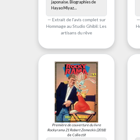
japonaise. Biographies de
Hayao Miyaz...
Extrait de l'avis complet sur
Hommage au Studio Ghibli: Les
H
artisans du rêve
Première de couverture du livre
Rockyrama 21 Robert Zemeckis
(2018)
de Collectif