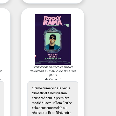
Première de couverture du livre
le
Rockyrama 19 Tom Cruise, Brad Bird
(2018)
ys
de Collectif
19ème numéro de la revue
trimestrielle Rockyrama,
consacré pour la première
moitié à l'acteur Tom Cruise
et la deuxième moitié au
réalisateur Brad Bird, entre