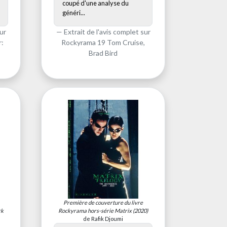
coupé d'une analyse du
généri...
ur
Extrait de l'avis complet sur
r:
Rockyrama 19 Tom Cruise,
Brad Bird
Première de couverture du livre
rk
Rockyrama hors-série Matrix
(2020)
de Rafik Djoumi