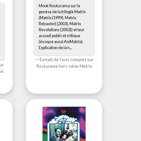
Mook Rockyrama sur la
genèse de la trilogie Matrix
(Matrix (1999), Matrix
Reloaded (2003), Matrix
Revolutions (2003)) et leur
accueil public et critique
(évoque aussi AniMatrix).
Explication de la n...
Extrait de l'avis complet sur
ur
Rockyrama hors-série Matrix
ic