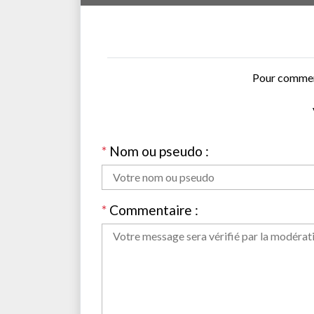
Pour comment
*
Nom ou pseudo :
*
Commentaire :