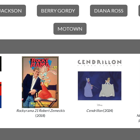
JACKSON
BERRY GORDY
DIANA ROSS
MOTOWN
Rockyrama 21 Robert Zemeckis
Cendrillon
(2024)
(2018)
N
(