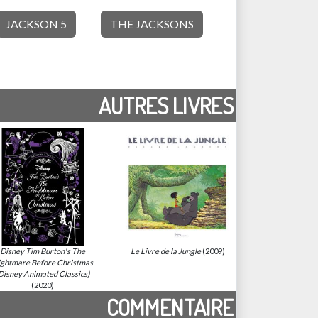
JACKSON 5
THE JACKSONS
AUTRES LIVRES
Disney Tim Burton's The
Le Livre de la Jungle
(2009)
ightmare Before Christmas
Disney Animated Classics)
(2020)
COMMENTAIRE