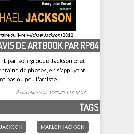
ture du livre
Michael Jackson
(2012)
AVIS DE ARTBOOK PAR RP84
ant par son groupe Jackson 5 et
centaine de photos, en s'appuyant
 pas ou peu l'artiste.
A
vis publié le 05/12/2020 à 17:12:09
TAGS
 JACKSON
MARLON JACKSON