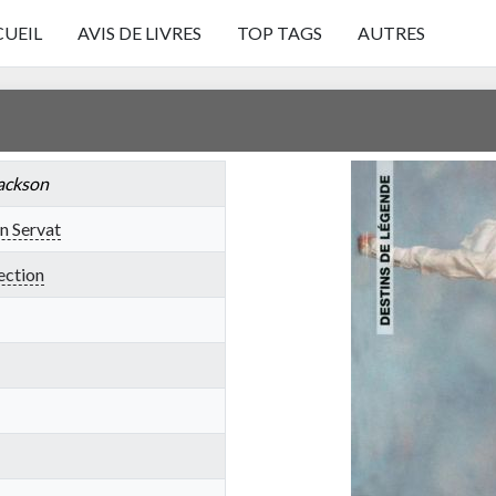
UEIL
AVIS DE LIVRES
TOP TAGS
AUTRES
ackson
n Servat
ection