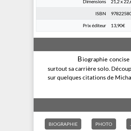
Dimensions
21,2 x 22,
ISBN
9782258
Prix éditeur
13,90€
B
iographie concise
surtout sa carrière solo. Découp
sur quelques citations de Micha
BIOGRAPHIE
PHOTO