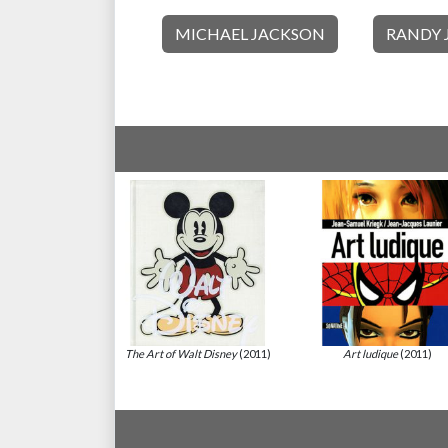
MICHAEL JACKSON
RANDY 
The Art of Walt Disney
(2011)
Art ludique
(2011)