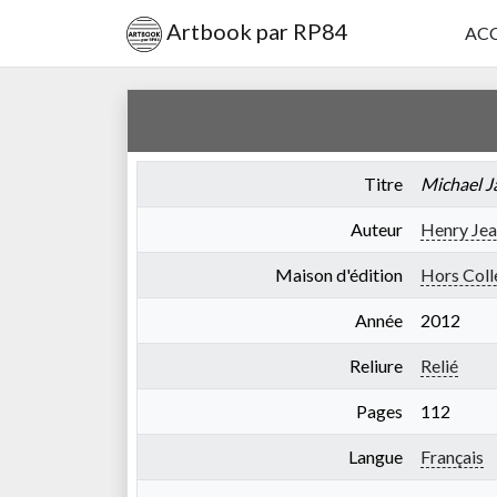
Artbook par RP84
ACC
Titre
Michael J
Auteur
Henry Jea
Maison d'édition
Hors Coll
Année
2012
Reliure
Relié
Pages
112
Langue
Français