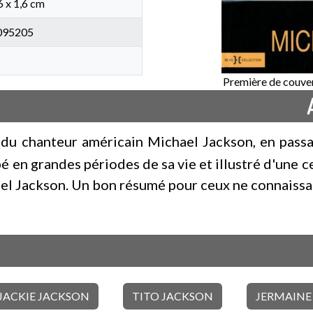
6 x 1,6 cm
095205
Première de couver
 du chanteur américain Michael Jackson, en pass
é en grandes périodes de sa vie et illustré d'une 
el Jackson. Un bon résumé pour ceux ne connaissant
JACKIE JACKSON
TITO JACKSON
JERMAINE