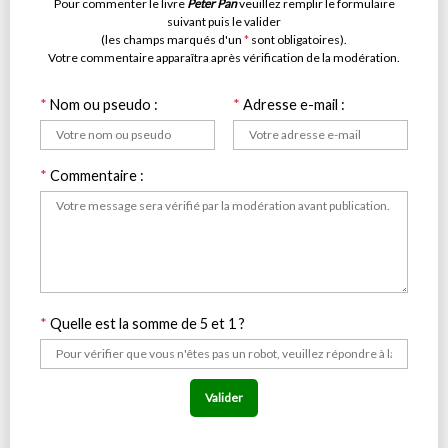
Pour commenter le livre
Peter Pan
veuillez remplir le formulaire
suivant puis le valider
(les champs marqués d'un
*
sont obligatoires).
Votre commentaire apparaîtra après vérification de la modération.
*
Nom ou pseudo :
*
Adresse e-mail :
*
Commentaire :
*
Quelle est la somme de 5 et 1 ?
Valider