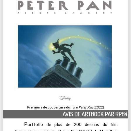
Première de couverture du livre
Peter Pan
(2022)
AVIS DE ARTBOOK PAR RP84
P
ortfolio de plus de 200 dessins du film