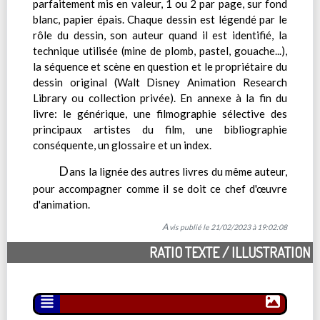
parfaitement mis en valeur, 1 ou 2 par page, sur fond
blanc, papier épais. Chaque dessin est légendé par le
rôle du dessin, son auteur quand il est identifié, la
technique utilisée (mine de plomb, pastel, gouache...),
la séquence et scène en question et le propriétaire du
dessin original (Walt Disney Animation Research
Library ou collection privée). En annexe à la fin du
livre: le générique, une filmographie sélective des
principaux artistes du film, une bibliographie
conséquente, un glossaire et un index.
D
ans la lignée des autres livres du même auteur,
pour accompagner comme il se doit ce chef d'œuvre
d'animation.
Avis publié le 21/02/2023 à 19:02:08
RATIO TEXTE / ILLUSTRATION