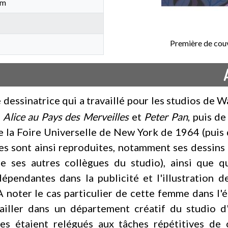
cm
Première de couv
e dessinatrice qui a travaillé pour les studios de 
,
Alice au Pays des Merveilles
et
Peter Pan
, puis d
 la Foire Universelle de New York de 1964 (puis 
es sont ainsi reproduites, notamment ses dessins 
e ses autres collègues du studio), ainsi que qu
pendantes dans la publicité et l'illustration de
noter le cas particulier de cette femme dans l'é
ailler dans un département créatif du studio d
étaient relégués aux tâches répétitives de co