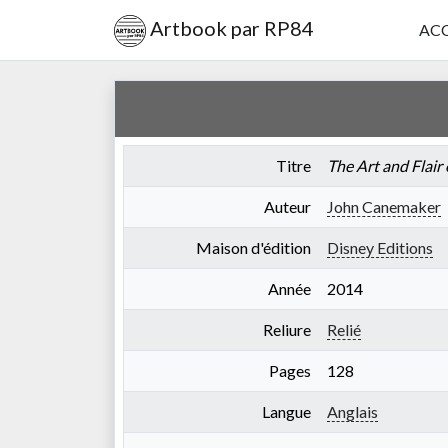
Artbook par RP84
ACC
Titre
The Art and Flair 
Auteur
John Canemaker
Maison d'édition
Disney Editions
Année
2014
Reliure
Relié
Pages
128
Langue
Anglais