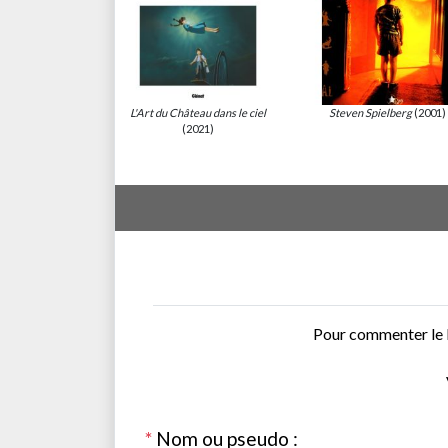
L'Art du Château dans le ciel
Steven Spielberg
(2001)
(2021)
Pour commenter le 
*
Nom ou pseudo :