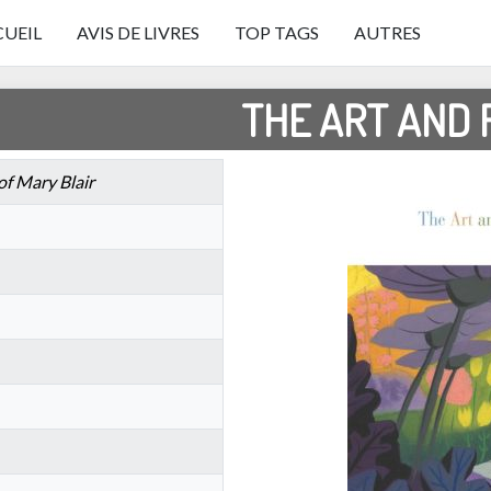
UEIL
AVIS DE LIVRES
TOP TAGS
AUTRES
THE ART AND 
of Mary Blair