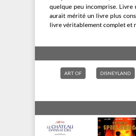
quelque peu incomprise. Livre 
aurait mérité un livre plus con
livre véritablement complet et no
ART OF
DISNEYLAND