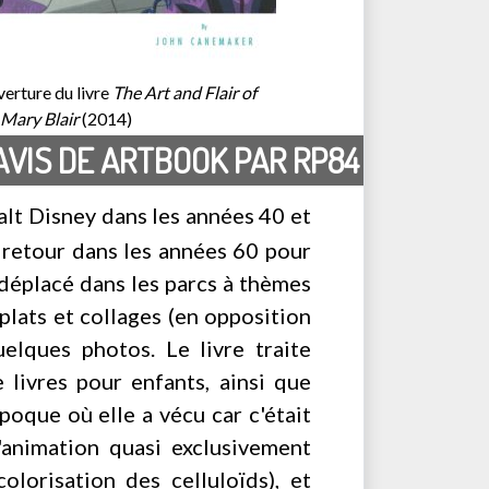
erture du livre
The Art and Flair of
Mary Blair
(2014)
AVIS DE ARTBOOK PAR RP84
Walt Disney dans les années 40 et
e retour dans les années 60 pour
déplacé dans les parcs à thèmes
plats et collages (en opposition
elques photos. Le livre traite
 livres pour enfants, ainsi que
poque où elle a vécu car c'était
'animation quasi exclusivement
lorisation des celluloïds), et