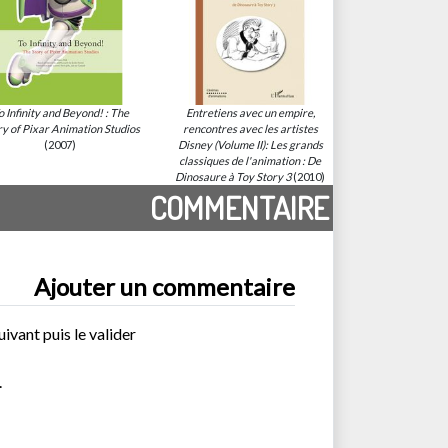
o Infinity and Beyond! : The
Entretiens avec un empire,
ry of Pixar Animation Studios
rencontres avec les artistes
(2007)
Disney (Volume II): Les grands
classiques de l'animation : De
Dinosaure à Toy Story 3
(2010)
COMMENTAIRE
Ajouter un commentaire
uivant puis le valider
.