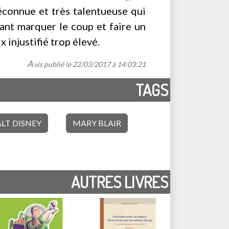
éconnue et très talentueuse qui
tant marquer le coup et faire un
 injustifié trop élevé.
A
vis publié le 22/03/2017 à 14:03:21
TAGS
LT DISNEY
MARY BLAIR
AUTRES LIVRES