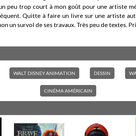
un peu trop court à mon goût pour une artiste m
séquent. Quitte à faire un livre sur une artiste au
n un survol de ses travaux. Très peu de textes. Prix
WALT DISNEY ANIMATION
DESSIN
WA
CINÉMA AMÉRICAIN