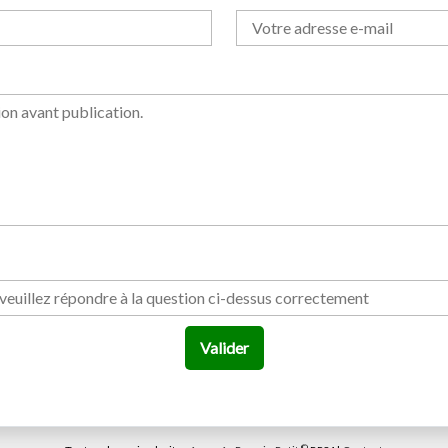
Valider
©