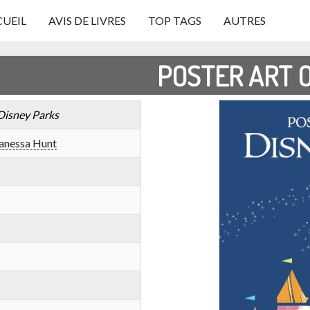
UEIL
AVIS DE LIVRES
TOP TAGS
AUTRES
POSTER ART O
 Disney Parks
anessa Hunt