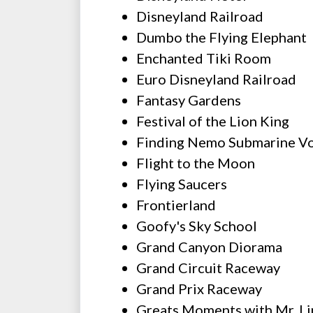
Disneyland Railroad
Dumbo the Flying Elephant
Enchanted Tiki Room
Euro Disneyland Railroad
Fantasy Gardens
Festival of the Lion King
Finding Nemo Submarine V
Flight to the Moon
Flying Saucers
Frontierland
Goofy's Sky School
Grand Canyon Diorama
Grand Circuit Raceway
Grand Prix Raceway
Greats Moments with Mr. Li