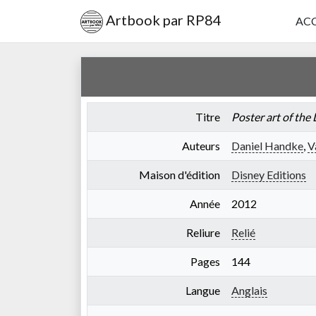
Artbook par RP84
ACC
Titre
Poster art of the
Auteurs
Daniel Handke
,
V
Maison d'édition
Disney Editions
Année
2012
Reliure
Relié
Pages
144
Langue
Anglais