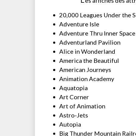
es affiches des att
20,000 Leagues Under the 
Adventure Isle
Adventure Thru Inner Space
Adventurland Pavilion
Alice in Wonderland
America the Beautiful
American Journeys
Animation Academy
Aquatopia
Art Corner
Art of Animation
Astro-Jets
Autopia
Big Thunder Mountain Rail