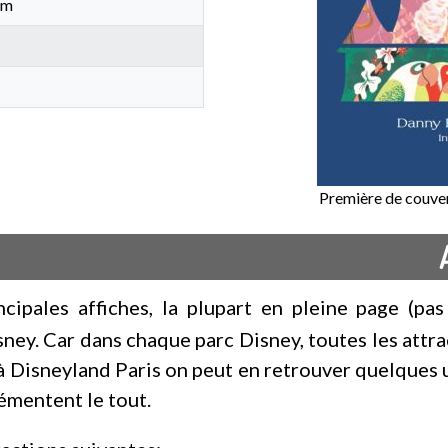
cm
Première de couver
ncipales affiches, la plupart en pleine page (p
sney. Car dans chaque parc Disney, toutes les attr
 à Disneyland Paris on peut en retrouver quelques 
émentent le tout.