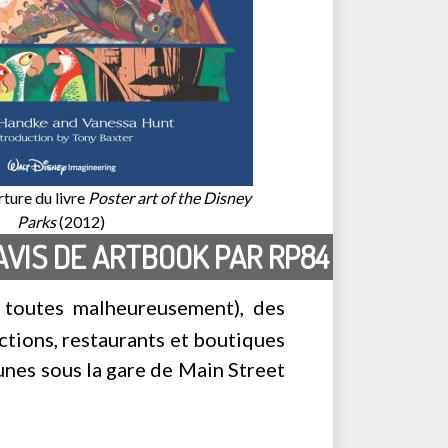
ture du livre
Poster art of the Disney
Parks
(2012)
AVIS DE ARTBOOK PAR RP84
as toutes malheureusement), des
actions, restaurants et boutiques
unes sous la gare de Main Street