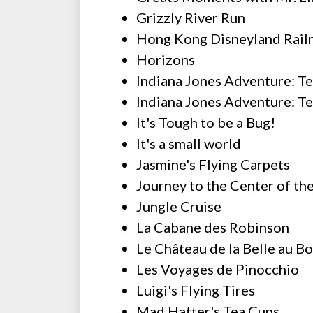
Grizzly River Run
Hong Kong Disneyland Rail
Horizons
Indiana Jones Adventure: Te
Indiana Jones Adventure: T
It's Tough to be a Bug!
It's a small world
Jasmine's Flying Carpets
Journey to the Center of th
Jungle Cruise
La Cabane des Robinson
Le Château de la Belle au B
Les Voyages de Pinocchio
Luigi's Flying Tires
Mad Hatter's Tea Cups