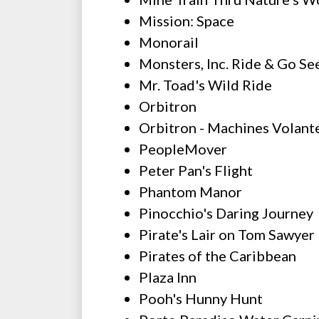
Mission: Space
Monorail
Monsters, Inc. Ride & Go Se
Mr. Toad's Wild Ride
Orbitron
Orbitron - Machines Volant
PeopleMover
Peter Pan's Flight
Phantom Manor
Pinocchio's Daring Journey
Pirate's Lair on Tom Sawyer 
Pirates of the Caribbean
Plaza Inn
Pooh's Hunny Hunt