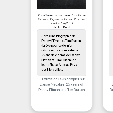
Première de couverture du livre
Danse
P
Macabre: 25 years of Danny Elfman and
Tim Burton
(2010)
de Jeff Bond
Après une biographie de
Danny Elfman et Tim Burton
(brève pour ce dernier),
rétrospective complète de
25 ans de cinéma de Danny
Elfman et Tim Burton (de
leur début à Alice au Pays
des Merveille...
Extrait de l'avis complet sur
Danse Macabre: 25 years of
Danny Elfman and Tim Burton
B