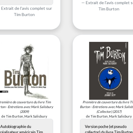
Extrait de l'avis complet s
Extrait de l'avis complet sur
Tim Burton
Tim Burton
remière de couverture du livre
Tim
Première de couverture du livre
T
ton - Entretiens avec Mark Salisbury
Burton - Entretiens avec Mark Salis
(2009)
(Collector)
(2017)
de Tim Burton, Mark Salisbury
de Tim Burton, Mark Salisbury
Autobiographie du
Version poche (et pseudo
réalisateur américain Tim
collector) du livre Tim Burton