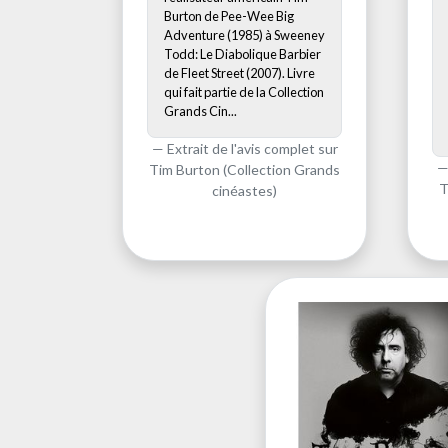
Burton de Pee-Wee Big
Adventure (1985) à Sweeney
Todd: Le Diabolique Barbier
de Fleet Street (2007). Livre
qui fait partie de la Collection
Grands Cin...
Extrait de l'avis complet sur
Tim Burton (Collection Grands
T
cinéastes)