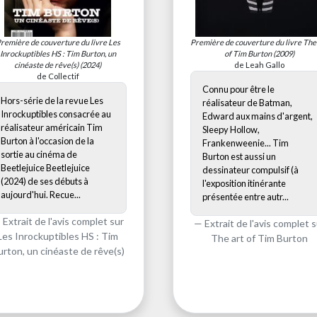
remière de couverture du livre
Les
Première de couverture du livre
The
Inrockuptibles HS : Tim Burton, un
of Tim Burton
(2009)
cinéaste de rêve(s)
(2024)
de Leah Gallo
de Collectif
Connu pour être le
Hors-série de la revue Les
réalisateur de Batman,
Inrockuptibles consacrée au
Edward aux mains d'argent,
réalisateur américain Tim
Sleepy Hollow,
Burton à l'occasion de la
Frankenweenie... Tim
sortie au cinéma de
Burton est aussi un
Beetlejuice Beetlejuice
dessinateur compulsif (à
(2024) de ses débuts à
l'exposition itinérante
aujourd'hui. Recue...
présentée entre autr...
Extrait de l'avis complet sur
Extrait de l'avis complet s
Les Inrockuptibles HS : Tim
The art of Tim Burton
urton, un cinéaste de rêve(s)