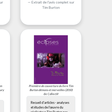
ur
Extrait de l'avis complet sur
Tim Burton
im
Première de couverture du livre
Tim
bury
Burton démons et merveilles
(2010)
de Collectif
Recueil d'articles - analyses
et études de l'œuvre du