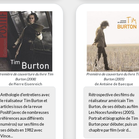
remière de couverture du livre
Tim
Première de couverture du livre
T
Burton
(2008)
Burton
(2005)
de Pierre Eisenreich
de Antoine de Baecque
Anthologie d'entretiens avec
Rétrospective des films du
le réalisateur Tim Burton et
réalisateur américain Tim
articles issus de la revue
Burton, de ses débuts au film
Positif (avec de nombreuses
Les Noces funèbres (2005).
références aux différents
Portrait et biographie de Tim
numéros) sur ses films de
Burton pour débuter, puis un
ses débuts en 1982 avec
chapitre par film (voir d...
Vince...