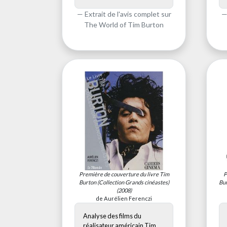
Extrait de l'avis complet sur
The World of Tim Burton
Première de couverture du livre
Tim
P
Burton (Collection Grands cinéastes)
Bur
(2008)
de Aurélien Ferenczi
Analyse des films du
réalisateur américain Tim