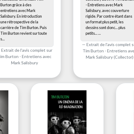
Burton grâce à des
- Entretiens avec Mark
entretiens avec Mark
Salisbury, avec couverture
Salisbury. En introduction
rigide. Par contre étant dans
une rétrospective de la
un format plus petit, les
carrière de Tim Burton. Puis
dessins sont donc... plus
Tim Burton revient sur toute
petits... ...
s...
Extrait de l'avis complet s
Extrait de l'avis complet sur
Tim Burton - Entretiens av
im Burton - Entretiens avec
Mark Salisbury (Collector)
Mark Salisbury