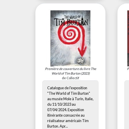
Première de couverture du livre
The
P
World of Tim Burton
(2023)
de Collectif
Catalogue de l'exposition
"The World of Tim Burton"
au musée Mole à Turin, Italie,
du 11/10/2023 au
07/04/2024. Exposition
itinérante consacrée au
réalisateur américain Tim
Burton. Apr...