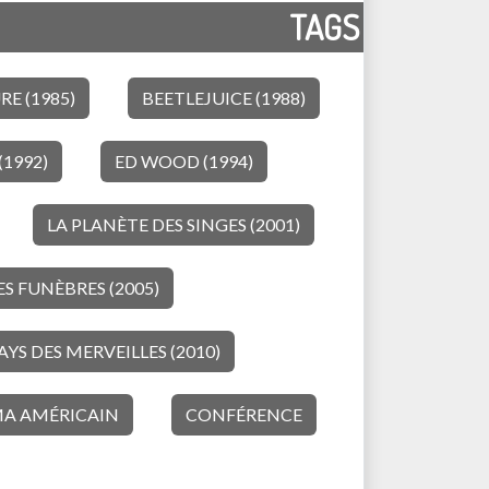
TAGS
E (1985)
BEETLEJUICE (1988)
(1992)
ED WOOD (1994)
LA PLANÈTE DES SINGES (2001)
S FUNÈBRES (2005)
AYS DES MERVEILLES (2010)
A AMÉRICAIN
CONFÉRENCE