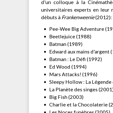
d'un colloque à la Cinémathèq
universitaires experts en leur
débuts à
Frankenweenie
(2012):
Pee-Wee Big Adventure (19
Beetlejuice (1988)
Batman (1989)
Edward aux mains d'argent 
Batman : Le Défi (1992)
Ed Wood (1994)
Mars Attacks! (1996)
Sleepy Hollow : La Légende 
La Planète des singes (2001
Big Fish (2003)
Charlie et la Chocolaterie (
Les Noces funèbres (2005)