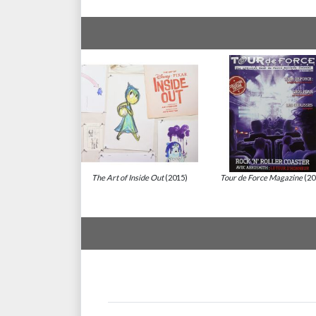
The Art of Inside Out
(2015)
Tour de Force Magazine
(20