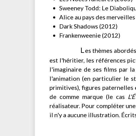
Sweeney Todd: Le Diabolique
Alice au pays des merveilles
Dark Shadows (2012)
Frankenweenie (2012)
L
es thèmes abordés s
est l'héritier, les références p
l'imaginaire de ses films par l
l'animation (en particulier le 
primitives), figures paternelle
de comme marque (le cas
L'
réalisateur. Pour compléter une 
il n'y a aucune illustration. Écrit