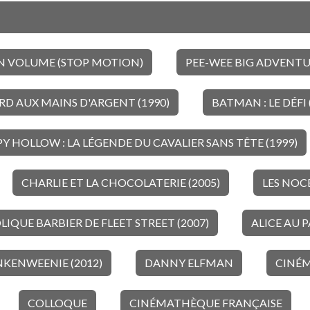
N VOLUME (STOP MOTION)
PEE-WEE BIG ADVENTUR
D AUX MAINS D'ARGENT (1990)
BATMAN : LE DÉFI 
PY HOLLOW : LA LÉGENDE DU CAVALIER SANS TÊTE (1999)
CHARLIE ET LA CHOCOLATERIE (2005)
LES NOCE
IQUE BARBIER DE FLEET STREET (2007)
ALICE AU P
KENWEENIE (2012)
DANNY ELFMAN
CINÉM
COLLOQUE
CINÉMATHÈQUE FRANÇAISE