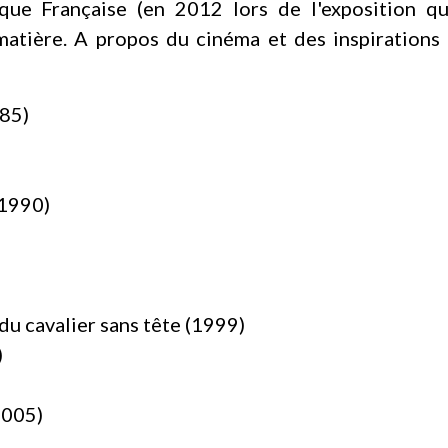
ue Française (en 2012 lors de l'exposition qui
 matière. A propos du cinéma et des inspiration
85)
(1990)
du cavalier sans tête (1999)
)
2005)