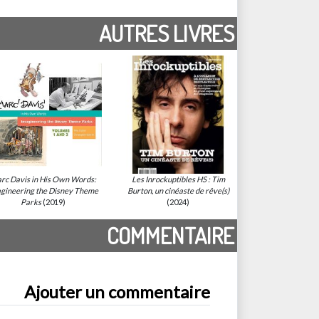
AUTRES LIVRES
rc Davis in His Own Words:
Les Inrockuptibles HS : Tim
gineering the Disney Theme
Burton, un cinéaste de rêve(s)
Parks
(2019)
(2024)
COMMENTAIRE
Ajouter un commentaire