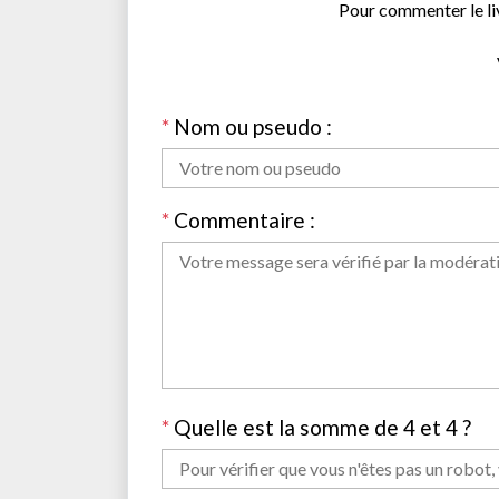
Pour commenter le li
*
Nom ou pseudo :
*
Commentaire :
*
Quelle est la somme de 4 et 4 ?