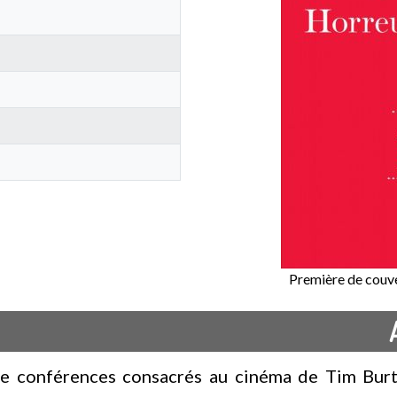
Première de couve
 de conférences consacrés au cinéma de Tim Burto