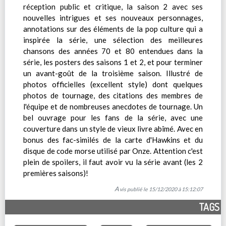
réception public et critique, la saison 2 avec ses
nouvelles intrigues et ses nouveaux personnages,
annotations sur des éléments de la pop culture qui a
inspirée la série, une sélection des meilleures
chansons des années 70 et 80 entendues dans la
série, les posters des saisons 1 et 2, et pour terminer
un avant-goût de la troisième saison. Illustré de
photos officielles (excellent style) dont quelques
photos de tournage, des citations des membres de
l'équipe et de nombreuses anecdotes de tournage. Un
bel ouvrage pour les fans de la série, avec une
couverture dans un style de vieux livre abîmé. Avec en
bonus des fac-similés de la carte d'Hawkins et du
disque de code morse utilisé par Onze. Attention c'est
plein de spoilers, il faut avoir vu la série avant (les 2
premières saisons)!
Avis publié le 15/12/2020 à 15:12:07
TAGS