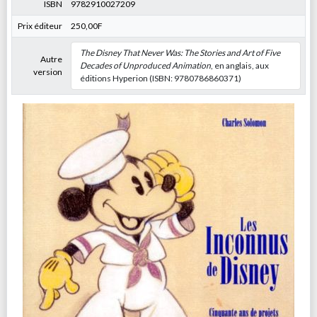
ISBN
9782910027209
Prix éditeur
250,00F
The Disney That Never Was: The Stories and Art of Five
Autre
Decades of Unproduced Animation
, en anglais, aux
version
éditions Hyperion (ISBN: 9780786860371)