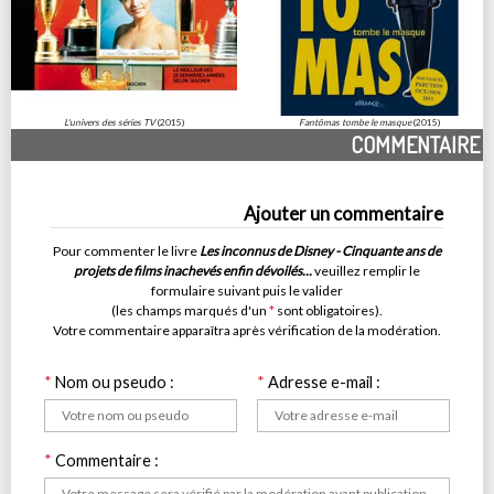
L'univers des séries TV
(2015)
Fantômas tombe le masque
(2015)
COMMENTAIRE
Ajouter un commentaire
Pour commenter le livre
Les inconnus de Disney - Cinquante ans de
projets de films inachevés enfin dévoilés...
veuillez remplir le
formulaire suivant puis le valider
(les champs marqués d'un
*
sont obligatoires).
Votre commentaire apparaîtra après vérification de la modération.
*
Nom ou pseudo :
*
Adresse e-mail :
*
Commentaire :