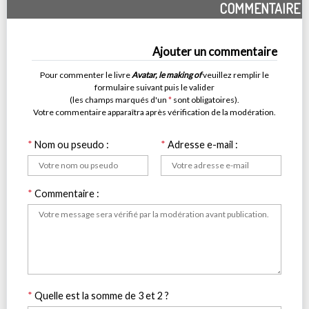
COMMENTAIRE
Ajouter un commentaire
Pour commenter le livre
Avatar, le making of
veuillez remplir le
formulaire suivant puis le valider
(les champs marqués d'un
*
sont obligatoires).
Votre commentaire apparaîtra après vérification de la modération.
*
Nom ou pseudo :
*
Adresse e-mail :
*
Commentaire :
*
Quelle est la somme de 3 et 2 ?