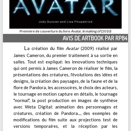
Première de couverture du livre
Avatar, le making of
(2010)
AVIS DE ARTBOOK PAR RP84
L
a création du film
Avatar
(2009) réalisé par
James Cameron, du premier traitement à sa sortie en
salles. Tout est expliqué: les innovations techniques
qui ont permis à James Cameron de réaliser le film, la
présentations des créatures, l'évolutions des idées et
designs, la création des paysages, de la faune et de la
flore de Pandora, les accessoires, le choix des acteurs,
le tournage en motion capture en détails, le tournage
"normal", la post production en images de synthèse
avec Weta Digital: animation des personnages et
créatures, création de Pandora..., des exemples de
modifications du film suite aux projections test de
versions temporaires, et la réception par les