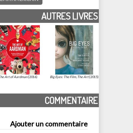
AUTRES LIVRES
he Art of Aardman
(2016)
Big Eyes: The Film, The Art
(2015)
COMMENTAIRE
Ajouter un commentaire