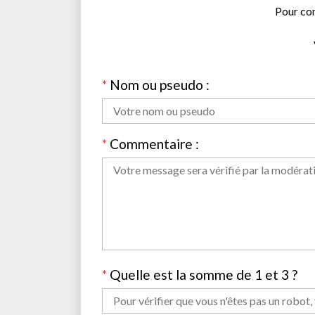
Pour co
*
Nom ou pseudo :
*
Commentaire :
*
Quelle est la somme de 1 et 3 ?