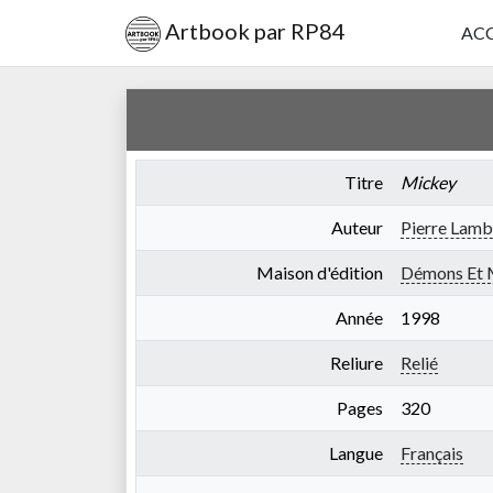
Artbook par RP84
ACC
Titre
Mickey
Auteur
Pierre Lamb
Maison d'édition
Démons Et M
Année
1998
Reliure
Relié
Pages
320
Langue
Français