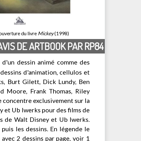
ouverture du livre
Mickey
(1998)
AVIS DE ARTBOOK PAR RP84
ion d'un dessin animé comme des
dessins d'animation, cellulos et
, Burt Gilett, Dick Lundy, Ben
red Moore, Frank Thomas, Riley
e concentre exclusivement sur la
 et Ub Iwerks pour des films de
ts de Walt Disney et Ub Iwerks.
puis les dessins. En légende le
, avec 2 dessins par page, voir 1