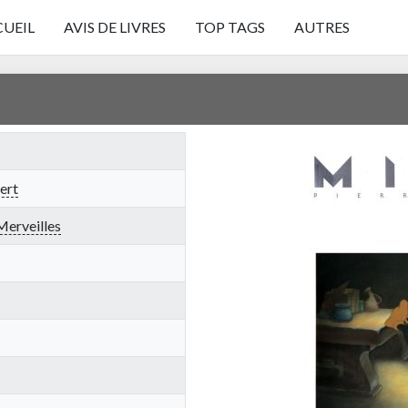
UEIL
AVIS DE LIVRES
TOP TAGS
AUTRES
ert
erveilles