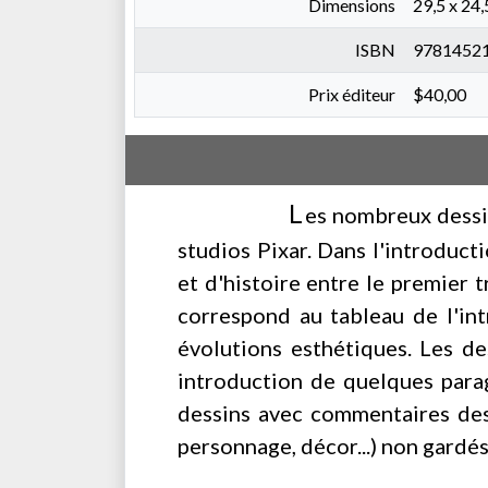
Dimensions
29,5 x 24,
ISBN
9781452
Prix éditeur
$40,00
L
es nombreux dessi
studios Pixar. Dans l'introduct
et d'histoire entre le premier 
correspond au tableau de l'int
évolutions esthétiques. Les de
introduction de quelques parag
dessins avec commentaires des 
personnage, décor...) non gardés 