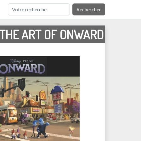
Rechercher
THE ART OF ONWARD