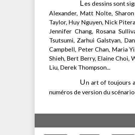
L
es dessins sont si
Alexander, Matt Nolte, Sharon 
Taylor, Huy Nguyen, Nick Pitera
Jennifer Chang, Rosana Sulli
Tsutsumi, Zarhui Galstyan, Da
Campbell, Peter Chan, Maria Yi
Shieh, Bert Berry, Elaine Choi, 
Liu, Derek Thompson...
U
n art of toujours 
numéros de version du scénario 