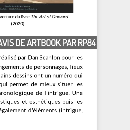
erture du livre
The Art of Onward
(2020)
AVIS DE ARTBOOK PAR RP84
réalisé par Dan Scanlon pour les
hangements de personnages, lieux
rtains dessins ont un numéro qui
 qui permet de mieux situer les
hronologique de l'intrigue. Une
stiques et esthétiques puis les
également d'éléments (intrigue,