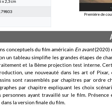
5 x 2,3 cm
179803
Première de couv
ns conceptuels du film américain
En avant
(2020) 
ion un tableau simplifie les grandes étapes de c
traitement et la 8ème projection test interne. Ce
roduction, une nouveauté dans les art of Pixar,
ssins sont rassemblés par chapitres par ordre c
raphes par chapitre expliquant les choix scénari
personnes ayant travaillé sur le film. Présence 
dans la version finale du film.