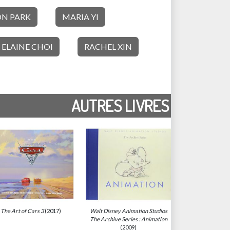
ON PARK
MARIA YI
ELAINE CHOI
RACHEL XIN
AUTRES LIVRES
The Art of Cars 3
(2017)
Walt Disney Animation Studios
The Archive Series : Animation
(2009)