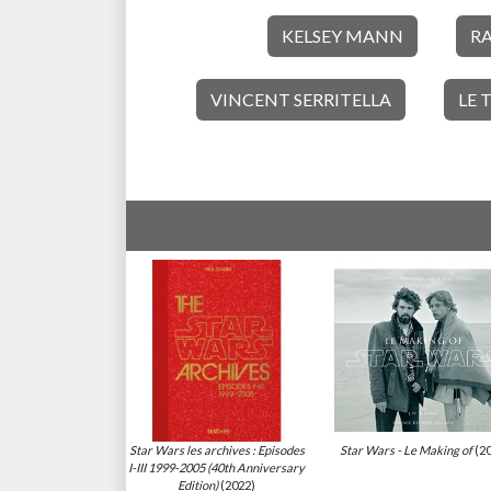
KELSEY MANN
R
VINCENT SERRITELLA
LE 
Star Wars les archives : Episodes
Star Wars - Le Making of
(20
I-III 1999-2005 (40th Anniversary
Edition)
(2022)