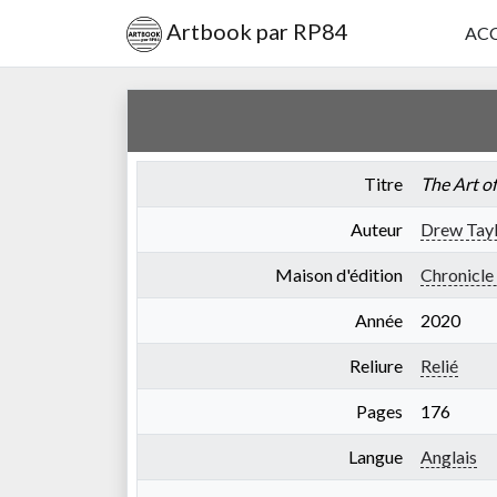
Artbook par RP84
ACC
Titre
The Art o
Auteur
Drew Tay
Maison d'édition
Chronicle
Année
2020
Reliure
Relié
Pages
176
Langue
Anglais