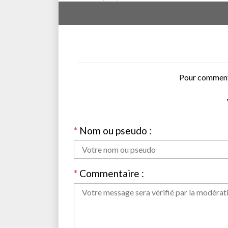
Pour commente
*
Nom ou pseudo :
*
Commentaire :