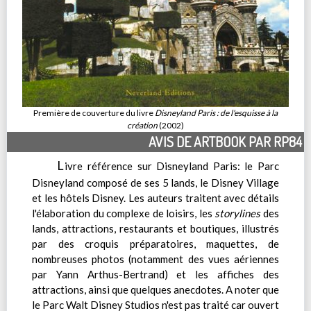
Première de couverture du livre
Disneyland Paris : de l'esquisse à la
création
(2002)
AVIS DE ARTBOOK PAR RP84
L
ivre référence sur Disneyland Paris: le Parc
Disneyland composé de ses 5 lands, le Disney Village
et les hôtels Disney. Les auteurs traitent avec détails
l'élaboration du complexe de loisirs, les
storylines
des
lands, attractions, restaurants et boutiques, illustrés
par des croquis préparatoires, maquettes, de
nombreuses photos (notamment des vues aériennes
par Yann Arthus-Bertrand) et les affiches des
attractions, ainsi que quelques anecdotes. A noter que
le Parc Walt Disney Studios n'est pas traité car ouvert