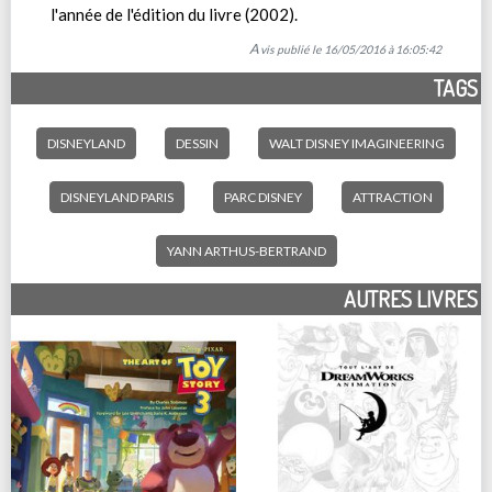
l'année de l'édition du livre (2002).
Avis publié le 16/05/2016 à 16:05:42
TAGS
DISNEYLAND
DESSIN
WALT DISNEY IMAGINEERING
DISNEYLAND PARIS
PARC DISNEY
ATTRACTION
YANN ARTHUS-BERTRAND
AUTRES LIVRES