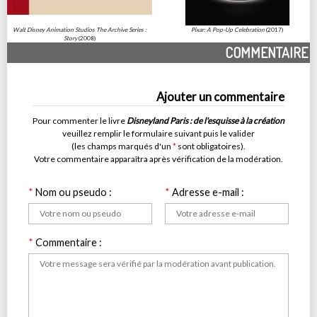
Walt Disney Animation Studios The Archive Series :
Pixar: A Pop-Up Celebration
(2017)
Story
(2008)
COMMENTAIRE
Ajouter un commentaire
Pour commenter le livre
Disneyland Paris : de l'esquisse à la création
veuillez remplir le formulaire suivant puis le valider
(les champs marqués d'un
*
sont obligatoires).
Votre commentaire apparaîtra après vérification de la modération.
*
Nom ou pseudo :
*
Adresse e-mail :
*
Commentaire :