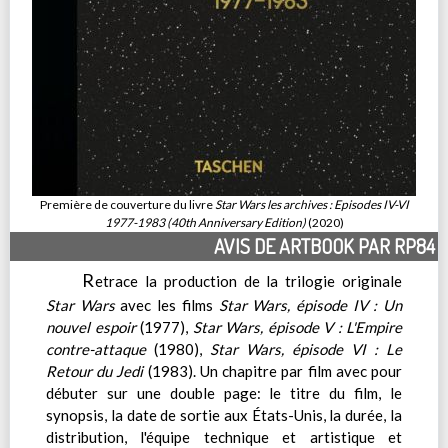
Première de couverture du livre
Star Wars les archives : Episodes IV-VI
1977-1983 (40th Anniversary Edition)
(2020)
AVIS DE ARTBOOK PAR RP84
R
etrace la production de la trilogie originale
Star Wars
avec les films
Star Wars, épisode IV : Un
nouvel espoir
(1977),
Star Wars, épisode V : L'Empire
contre-attaque
(1980),
Star Wars, épisode VI : Le
Retour du Jedi
(1983). Un chapitre par film avec pour
débuter sur une double page: le titre du film, le
synopsis, la date de sortie aux États-Unis, la durée, la
distribution, l'équipe technique et artistique et