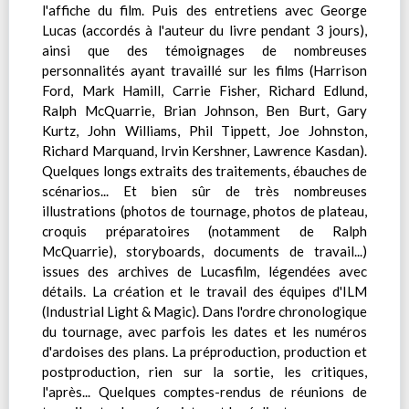
l'affiche du film. Puis des entretiens avec George
Lucas (accordés à l'auteur du livre pendant 3 jours),
ainsi que des témoignages de nombreuses
personnalités ayant travaillé sur les films (Harrison
Ford, Mark Hamill, Carrie Fisher, Richard Edlund,
Ralph McQuarrie, Brian Johnson, Ben Burt, Gary
Kurtz, John Williams, Phil Tippett, Joe Johnston,
Richard Marquand, Irvin Kershner, Lawrence Kasdan).
Quelques longs extraits des traitements, ébauches de
scénarios... Et bien sûr de très nombreuses
illustrations (photos de tournage, photos de plateau,
croquis préparatoires (notamment de Ralph
McQuarrie), storyboards, documents de travail...)
issues des archives de Lucasfilm, légendées avec
détails. La création et le travail des équipes d'ILM
(Industrial Light & Magic). Dans l'ordre chronologique
du tournage, avec parfois les dates et les numéros
d'ardoises des plans. La préproduction, production et
postproduction, rien sur la sortie, les critiques,
l'après... Quelques comptes-rendus de réunions de