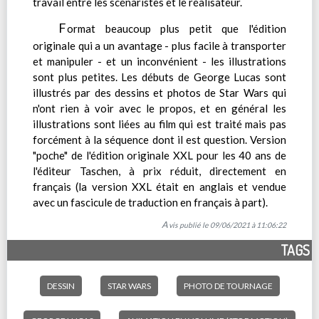
travail entre les scénaristes et le réalisateur.
F
ormat beaucoup plus petit que l'édition
originale qui a un avantage - plus facile à transporter
et manipuler - et un inconvénient - les illustrations
sont plus petites. Les débuts de George Lucas sont
illustrés par des dessins et photos de Star Wars qui
n'ont rien à voir avec le propos, et en général les
illustrations sont liées au film qui est traité mais pas
forcément à la séquence dont il est question. Version
"poche" de l'édition originale XXL pour les 40 ans de
l'éditeur Taschen, à prix réduit, directement en
français (la version XXL était en anglais et vendue
avec un fascicule de traduction en français à part).
Avis publié le 09/06/2021 à 11:06:22
TAGS
DESSIN
STAR WARS
PHOTO DE TOURNAGE