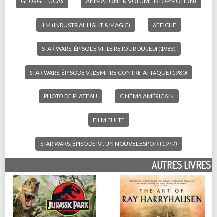
GEORGE LUCAS
ANIMATION EN VOLUME (STOP MOTION)
ILM (INDUSTRIAL LIGHT & MAGIC)
AFFICHE
STAR WARS, ÉPISODE VI : LE RETOUR DU JEDI (1983)
STAR WARS, ÉPISODE V : L'EMPIRE CONTRE-ATTAQUE (1980)
PHOTO DE PLATEAU
CINÉMA AMÉRICAIN
FILM CULTE
STAR WARS, ÉPISODE IV : UN NOUVEL ESPOIR (1977)
AUTRES LIVRES