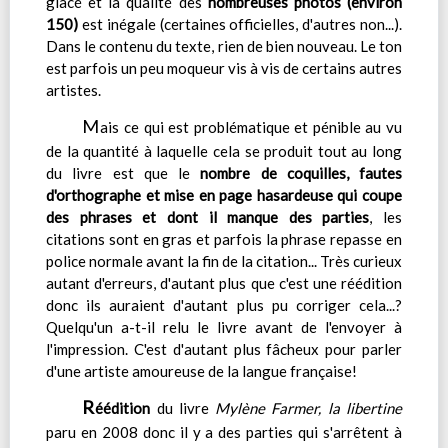
glacé et la qualité des
nombreuses photos (environ
150)
est inégale (certaines officielles, d'autres non...).
Dans le contenu du texte, rien de bien nouveau. Le ton
est parfois un peu moqueur vis à vis de certains autres
artistes.
M
ais ce qui est problématique et pénible au vu
de la quantité à laquelle cela se produit tout au long
du livre est que le
nombre de coquilles, fautes
d'orthographe et mise en page hasardeuse qui coupe
des phrases et dont il manque des parties
, les
citations sont en gras et parfois la phrase repasse en
police normale avant la fin de la citation... Très curieux
autant d'erreurs, d'autant plus que c'est une réédition
donc ils auraient d'autant plus pu corriger cela...?
Quelqu'un a-t-il relu le livre avant de l'envoyer à
l'impression. C'est d'autant plus fâcheux pour parler
d'une artiste amoureuse de la langue française!
R
éédition
du livre
Mylène Farmer, la libertine
paru en 2008 donc il y a des parties qui s'arrêtent à