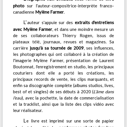
photo
sur l'auteur-compositrice-interprète franco-
canadienne
Mylène Farmer
.
L'
auteur s'appuie sur des
extraits d'entretiens
avec Mylène Farmer
, et dans une moindre mesure un
de ses collaborateurs Thierry Rogen, issus de
plateaux télé, journaux, revues et magazines. Sa
carrière
jusqu'à sa tournée de 2009
, ses influences,
les photographes qui ont collaboré à la création de
l'imagerie Mylène Farmer, présentation de Laurent
Boutonnat, l'enregistrement en studio, les principaux
couturiers dont elle a porté les créations, les
principaux records de vente, les clips marquants, et
enfin sa discographie complète (albums studios, lives,
best of et singles) de ses débuts à 2020 (
L'âme dans
l'eau
), avec la pochette, la date de commercialisation
et la tracklist, ainsi que la liste des clips vidéo avec
leur réalisateur.
L
e livre est imprimé sur une sorte de papier