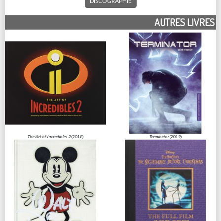
DISCOGRAPHIE
AUTRES LIVRES
The Art of Incredibles 2
(2018)
Terminator
(2019)