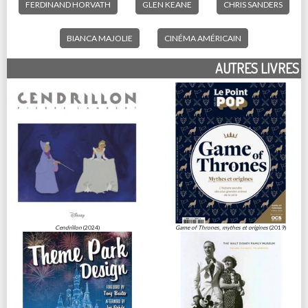
FERDINAND HORVATH
GLEN KEANE
CHRIS SANDERS
BIANCA MAJOLIE
CINÉMA AMÉRICAIN
AUTRES LIVRES
Cendrillon
(2024)
Game of Thrones, mythes et origines
(2019)