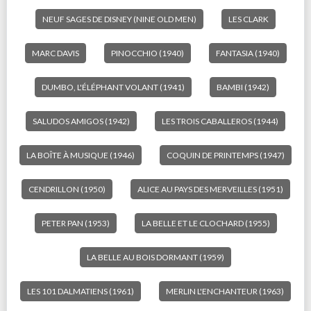
NEUF SAGES DE DISNEY (NINE OLD MEN)
LES CLARK
MARC DAVIS
PINOCCHIO (1940)
FANTASIA (1940)
DUMBO, L'ÉLÉPHANT VOLANT (1941)
BAMBI (1942)
SALUDOS AMIGOS (1942)
LES TROIS CABALLEROS (1944)
LA BOÎTE À MUSIQUE (1946)
COQUIN DE PRINTEMPS (1947)
CENDRILLON (1950)
ALICE AU PAYS DES MERVEILLES (1951)
PETER PAN (1953)
LA BELLE ET LE CLOCHARD (1955)
LA BELLE AU BOIS DORMANT (1959)
LES 101 DALMATIENS (1961)
MERLIN L'ENCHANTEUR (1963)