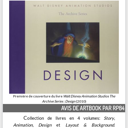
Première de couverture du livre
Walt Disney Animation Studios The
Archive Series : Design
(2010)
AVIS DE ARTBOOK PAR RP84
C
ollection de livres en 4 volumes:
Story
,
Animation
,
Design
et
Layout & Background
.