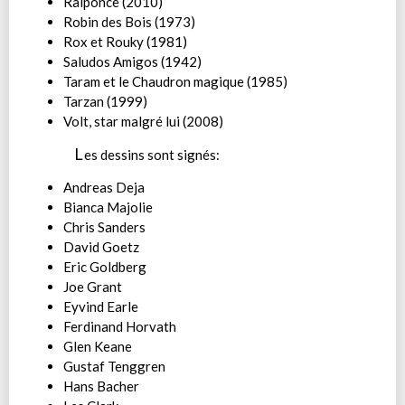
Raiponce (2010)
Robin des Bois (1973)
Rox et Rouky (1981)
Saludos Amigos (1942)
Taram et le Chaudron magique (1985)
Tarzan (1999)
Volt, star malgré lui (2008)
L
es dessins sont signés:
Andreas Deja
Bianca Majolie
Chris Sanders
David Goetz
Eric Goldberg
Joe Grant
Eyvind Earle
Ferdinand Horvath
Glen Keane
Gustaf Tenggren
Hans Bacher