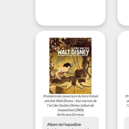
Première de couverture du livre
Il était
Pr
une fois Walt Disney : Aux sources de
u
l'art des Studios Disney (album de
l
l'exposition)
(2006)
de Bruno Girveau
Album de l'exposition