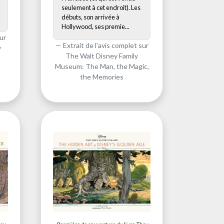
seulement à cet endroit). Les
débuts, son arrivée à
Hollywood, ses premie...
ur
Extrait de l'avis complet sur
y
The Walt Disney Family
Museum: The Man, the Magic,
the Memories