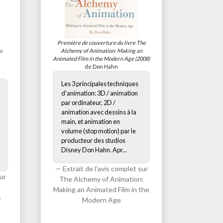
Première de couverture du livre
The
u
Alchemy of Animation: Making an
Animated Film in the Modern Age
(2008)
de Don Hahn
Les 3 principales techniques
d'animation: 3D / animation
par ordinateur, 2D /
animation avec dessins à la
main, et animation en
volume (stop motion) par le
producteur des studios
Disney Don Hahn. Apr...
Extrait de l'avis complet sur
ur
The Alchemy of Animation:
Making an Animated Film in the
s
Modern Age