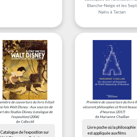
Blanche-Neige et les Sept
Nains à Tarzan
emière de couverture du livre
Il était
Première de couverture du livre
Il
ne fois Walt Disney : Aux sources de
vécurent philosophes et firent beau
'art des Studios Disney (catalogue de
d'heureux
(2017)
l'exposition)
(2006)
de Marianne Chaillan
de Collectif
Livre poche où la philosophie
Catalogue de l'exposition sur
est appliquée aux films