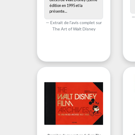
édition en 1995 et la
présente...
Extrait de l'avis complet sur
The Art of Walt Disney