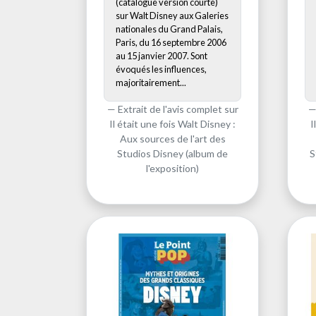
(catalogue version courte)
sur Walt Disney aux Galeries
nationales du Grand Palais,
Paris, du 16 septembre 2006
au 15 janvier 2007. Sont
évoqués les influences,
majoritairement...
Extrait de l'avis complet sur
Il était une fois Walt Disney :
I
Aux sources de l'art des
Studios Disney (album de
S
l'exposition)