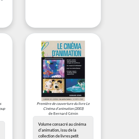
s
Première de couverture du livre
Le
coup
Cinéma d'animation
(2003)
de Bernard Génin
Volume consacré au cinéma
d'animation, issu de la
collection de livres petit