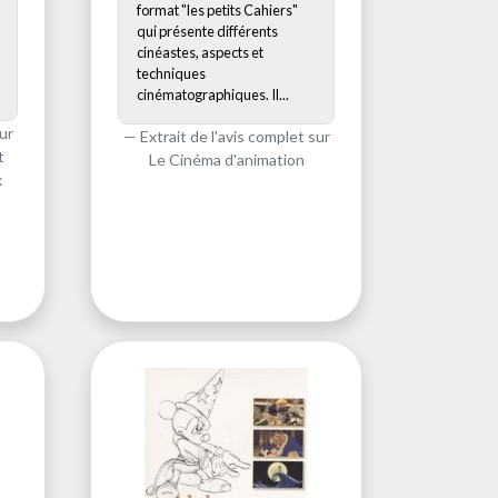
format "les petits Cahiers"
qui présente différents
cinéastes, aspects et
techniques
cinématographiques. Il...
ur
Extrait de l'avis complet sur
t
Le Cinéma d'animation
x