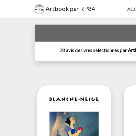
Artbook par RP84
ACC
28 avis de livres sélectionnés par
Art