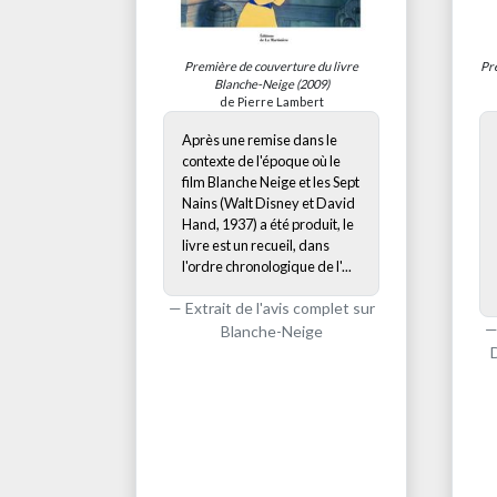
Première de couverture du livre
Pr
Blanche-Neige
(2009)
de Pierre Lambert
Après une remise dans le
contexte de l'époque où le
film Blanche Neige et les Sept
Nains (Walt Disney et David
Hand, 1937) a été produit, le
livre est un recueil, dans
l'ordre chronologique de l'...
Extrait de l'avis complet sur
Blanche-Neige
D