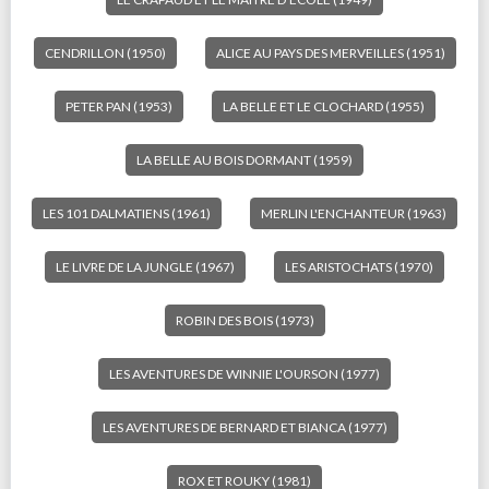
CENDRILLON (1950)
ALICE AU PAYS DES MERVEILLES (1951)
PETER PAN (1953)
LA BELLE ET LE CLOCHARD (1955)
LA BELLE AU BOIS DORMANT (1959)
LES 101 DALMATIENS (1961)
MERLIN L'ENCHANTEUR (1963)
LE LIVRE DE LA JUNGLE (1967)
LES ARISTOCHATS (1970)
ROBIN DES BOIS (1973)
LES AVENTURES DE WINNIE L'OURSON (1977)
LES AVENTURES DE BERNARD ET BIANCA (1977)
ROX ET ROUKY (1981)