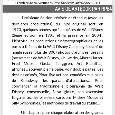
Première de couverture du livre
The Art of Walt Disney
(2011)
AVIS DE ARTBOOK PAR RP84
T
roisième édition, révisée et étendue (avec les
dernières productions), du livre original sorti en
1973, quelques années après le décès de Walt Disney
(2ème édition en 1995 et la présente en 2004).
L'histoire, les productions cinématographiques et les
parcs à thèmes de la Walt Disney Company, illustré de
nombreuses (plus de 800) photos d'archives, dessins
(notamment de Walt Disney, Ub Iwerks, Albert Hurter,
Fred Moore, Gustaf Tenggren, Art Babbitt...),
affiches... souvent pleine page, voir double pages. Les
dessins animés, Pixar, live actions, comédies musicales
de Broadway, les parcs d'attractions... Pour
commencer la traditionnelle biographie de Walt
Disney, consensuelle, à sa gloire, son ascension
fulgurante... les premiers cartoons Mickey Mouse et
Silly Symphonies, les méthodes de travail du studio...
U
n chapitre pour chaque élaboration des grands