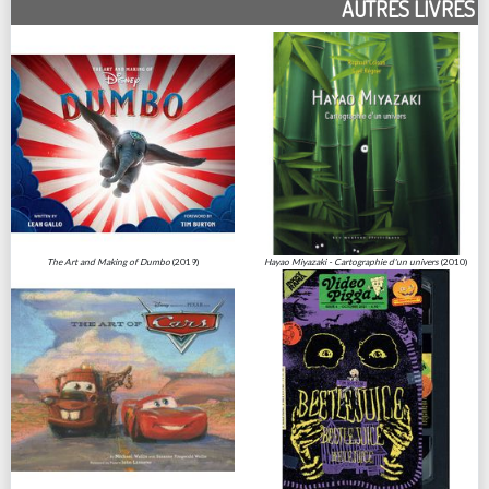
AUTRES LIVRES
The Art and Making of Dumbo
(2019)
Hayao Miyazaki - Cartographie d'un univers
(2010)