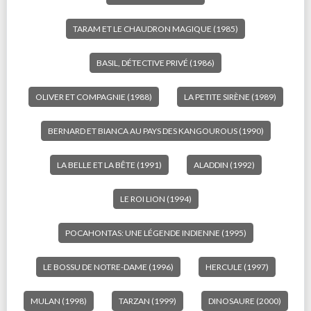
TARAM ET LE CHAUDRON MAGIQUE (1985)
BASIL, DÉTECTIVE PRIVÉ (1986)
OLIVER ET COMPAGNIE (1988)
LA PETITE SIRÈNE (1989)
BERNARD ET BIANCA AU PAYS DES KANGOUROUS (1990)
LA BELLE ET LA BÊTE (1991)
ALADDIN (1992)
LE ROI LION (1994)
POCAHONTAS: UNE LÉGENDE INDIENNE (1995)
LE BOSSU DE NOTRE-DAME (1996)
HERCULE (1997)
MULAN (1998)
TARZAN (1999)
DINOSAURE (2000)