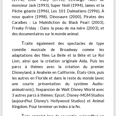
monsieur Jack (1993), Super Noël (1994), James et la
Pêche géante (1996), Les 101 Dalmatiens (1996), À
nous quatre (1998), Dinosaure (2000), Pirates des
Caraïbes : La Malédiction du Black Pearl (2003),
Freaky Friday : Dans la peau de ma mère (2003), et
des documentaires sur le monde animal.
T
raite également des spectacles de type
comédie musicale de Broadway comme les
adaptations des films La Belle et la Bête et Le Roi
Lion, ainsi que la création originale Aida. Puis les
parcs à thèmes avec la création du premier
Disneyland, à Anaheim en Californie, États-Unis, puis
les autres en Floride et dans le reste du monde (avec
une courte présentation du système Audio-
animatronic), l'expansion de Walt Disney World avec
3 autres parcs à thèmes: Epcot, Disney-MGM Studios
(aujourd'hui Disney's Hollywood Studios) et Animal
Kingdom. Pour terminer un index à la fin.
T