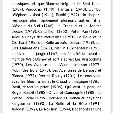
classiques tels que Blanche-Neige et les Sept Nains
(1937), Pinocchio (1940), Fantasia (1940), Dumbo,
l'éléphant volant (1941), Bambi (1942). Un chapitre
regroupe plus rapidement plusieurs autres films:
Mélodie du Sud (1946), Le Crapaud et le Maître
d'école (1949), Cendrillon (1950), Peter Pan (1953),
Alice au pays des merveilles (1951), La Belle et le
Clochard (1955), La Belle au bois dormant (1959), Les
101 Dalmatiens (1961), Merlin l'Enchanteur (1963),
Le Livre de la jungle (1967). Les films initiés avant la
mort de Walt Disney et sortis après: Les Aristochats
(1970), Les Aventures de Winnie l'ourson (1977),
Robin des Bois (1973), Les Aventures de Bernard et
Bianca (1977), Rox et Rouky (1981). Le renouveau
avec les films Taram et le Chaudron magique (1985),
Basil, détective privé (1986), Qui veut la peau de
Roger Rabbit (1988), Oliver et Compagnie (1988), La
Petite Sirène (1989), Bernard et Bianca au pays des
kangourous (1990), La Belle et la Bête (1991),
Aladdin (1992), Le Roi lion (1994), Pocahontas : une