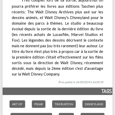
rès complet lors de sa sortie, aujourd'hui on
pourra préférer les livres aux éditions Taschen plus
récents: The Walt Disney Archives plus axé sur les
dessins animés, et Walt Disney's Disneyland pour le
domaine des parcs à thèmes. Le studio a beaucoup
évolué depuis la sortie de la dernière édition du livre
(les récents achats de Lucasfilm, Marvel Studios et
Fox). Les légendes des dessins décrivent le contexte
mais ne donnent pas (ou très rarement) leur auteur. Le
titre du livre n'est plus très à propos car à la sortie de
la première édition c'était effectivement sur les films
sortis sous la direction de Walt Disney, récemment
décédé, mais depuis la 2ème édition c'est d'avantage
sur la Walt Disney Company.
Avis publié le 25/09/2019 à 16:09:39
TAGS
ART OF
PIXAR
TIM BURTON
DISNEYLAND