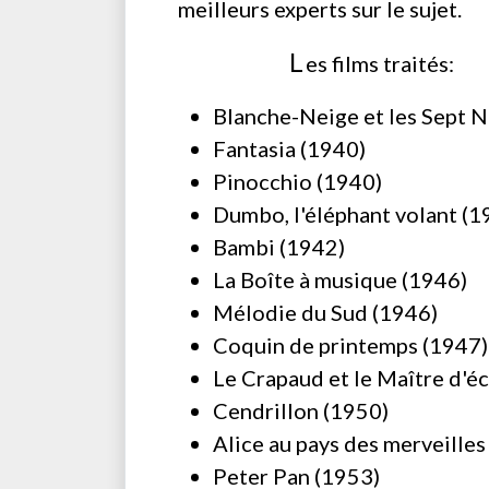
meilleurs experts sur le sujet.
L
es films traités:
Blanche-Neige et les Sept N
Fantasia (1940)
Pinocchio (1940)
Dumbo, l'éléphant volant (1
Bambi (1942)
La Boîte à musique (1946)
Mélodie du Sud (1946)
Coquin de printemps (1947)
Le Crapaud et le Maître d'é
Cendrillon (1950)
Alice au pays des merveilles
Peter Pan (1953)