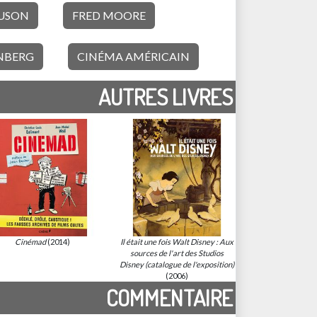
USON
FRED MOORE
NBERG
CINÉMA AMÉRICAIN
AUTRES LIVRES
Cinémad
(2014)
Il était une fois Walt Disney : Aux
sources de l'art des Studios
Disney (catalogue de l'exposition)
(2006)
COMMENTAIRE