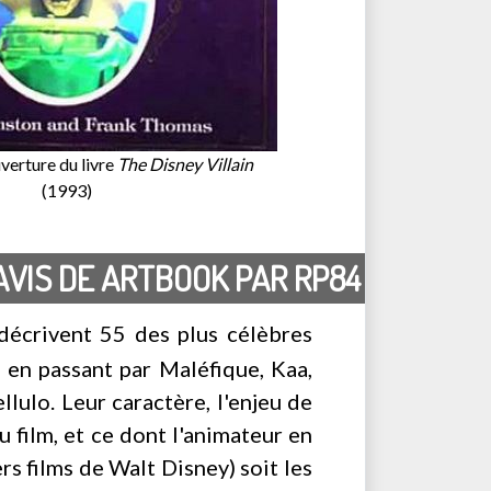
verture du livre
The Disney Villain
(1993)
AVIS DE ARTBOOK PAR RP84
décrivent 55 des plus célèbres
, en passant par Maléfique, Kaa,
lulo. Leur caractère, l'enjeu de
du film, et ce dont l'animateur en
s films de Walt Disney) soit les