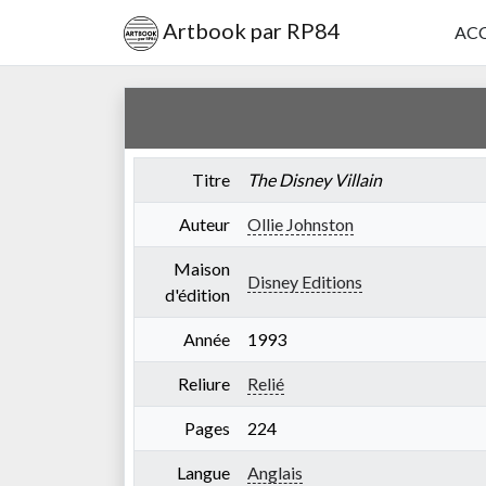
Artbook par RP84
ACC
Titre
The Disney Villain
Auteur
Ollie Johnston
Maison
Disney Editions
d'édition
Année
1993
Reliure
Relié
Pages
224
Langue
Anglais