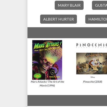
MARY BLAIR
GUST
ALBERT HURTER
HAMILTO
Mars Attacks! The Art of the
Pinocchio
(2018)
Movie
(1996)