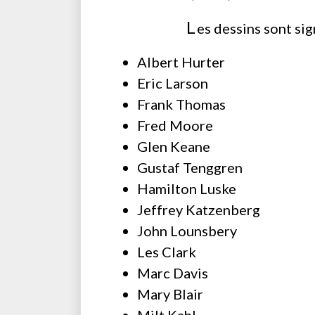
L
es dessins sont sig
Albert Hurter
Eric Larson
Frank Thomas
Fred Moore
Glen Keane
Gustaf Tenggren
Hamilton Luske
Jeffrey Katzenberg
John Lounsbery
Les Clark
Marc Davis
Mary Blair