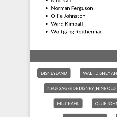
Milt Kahl
Norman Ferguson
Ollie Johnston
Ward Kimball
Wolfgang Reitherman
DISNEYLAND
WALT DISNEY A
NEUF SAGES DE DISNEY (NINE OLD
MILT KAHL
OLLIE JO