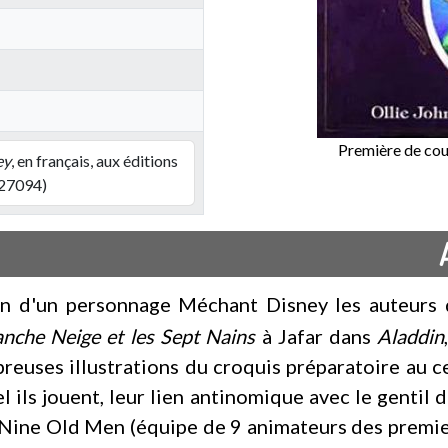
Première de cou
ey
, en français, aux éditions
27094)
on d'un personnage Méchant Disney les auteurs 
anche Neige et les Sept Nains
à Jafar dans
Aladdin
reuses illustrations du croquis préparatoire au cel
l ils jouent, leur lien antinomique avec le gentil 
es Nine Old Men (équipe de 9 animateurs des premier